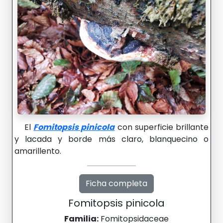
El
Fomitopsis pinicola
con superficie brillante
y lacada y borde más claro, blanquecino o
amarillento.
Ficha completa
Fomitopsis pinicola
Familia:
Fomitopsidaceae