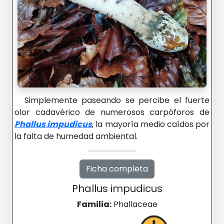
Simplemente paseando se percibe el fuerte
olor cadavérico de numerosos carpóforos de
Phallus impudicus
, la mayoría medio caídos por
la falta de humedad ambiental.
Ficha completa
Phallus impudicus
Familia:
Phallaceae