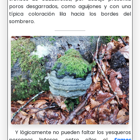
poros desgarrados, como aguijones y con una
típica coloración lila hacia los bordes del
sombrero.
Y lógicamente no pueden faltar los yesqueros
perennes leñosos, entre ellos el
Fomes