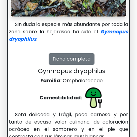
Sin duda la especie más abundante por toda la
zona sobre la hojarasca ha sido el
Gymnopus
dryophilus
.
Ficha completa
Gymnopus dryophilus
Familia:
Omphalotaceae
Comestibilidad:
Seta delicada y frágil, poco carnosa y por
tanto de escaso valor culinario, de coloración
ocrácea en el sombrero y en el pie que
contrasta con sus láminas muy blancas.