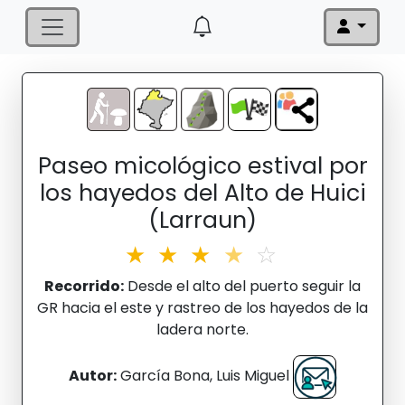
Paseo micológico estival por
los hayedos del Alto de Huici
(Larraun)
★
★
★
★
☆
Recorrido:
Desde el alto del puerto seguir la
GR hacia el este y rastreo de los hayedos de la
ladera norte.
Autor:
García Bona, Luis Miguel