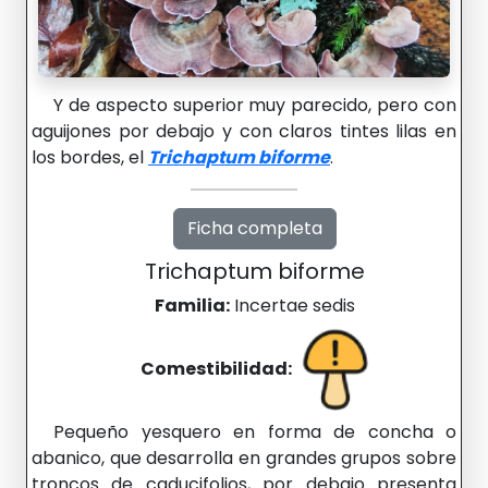
Y de aspecto superior muy parecido, pero con
aguijones por debajo y con claros tintes lilas en
los bordes, el
Trichaptum biforme
.
Ficha completa
Trichaptum biforme
Familia:
Incertae sedis
Comestibilidad:
Pequeño yesquero en forma de concha o
abanico, que desarrolla en grandes grupos sobre
troncos de caducifolios, por debajo presenta