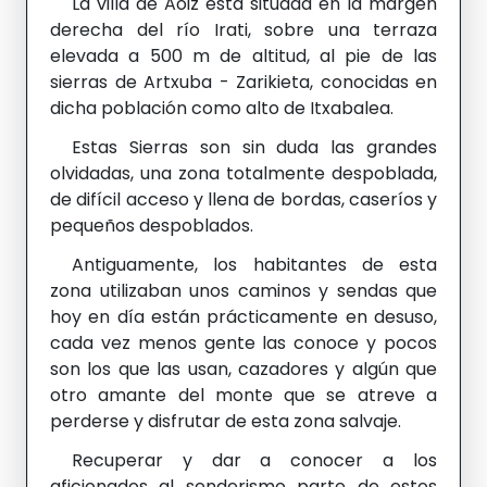
La villa de Aoiz está situada en la margen
derecha del río Irati, sobre una terraza
elevada a 500 m de altitud, al pie de las
sierras de Artxuba - Zarikieta, conocidas en
dicha población como alto de Itxabalea.
Estas Sierras son sin duda las grandes
olvidadas, una zona totalmente despoblada,
de difícil acceso y llena de bordas, caseríos y
pequeños despoblados.
Antiguamente, los habitantes de esta
zona utilizaban unos caminos y sendas que
hoy en día están prácticamente en desuso,
cada vez menos gente las conoce y pocos
son los que las usan, cazadores y algún que
otro amante del monte que se atreve a
perderse y disfrutar de esta zona salvaje.
Recuperar y dar a conocer a los
aficionados al senderismo parte de estos