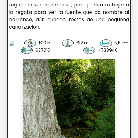
regata, la senda continúa, pero podemos bajar a
la regata para ver la fuente que da nombre al
barranco, aún quedan restos de una pequeña
canalización.
1:30 h
612 m
5,5 km
637010
4738940