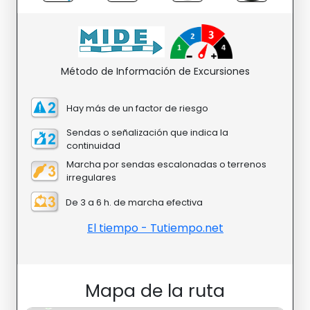
Método de Información de Excursiones
Hay más de un factor de riesgo
Sendas o señalización que indica la
continuidad
Marcha por sendas escalonadas o terrenos
irregulares
De 3 a 6 h. de marcha efectiva
El tiempo - Tutiempo.net
Mapa de la ruta