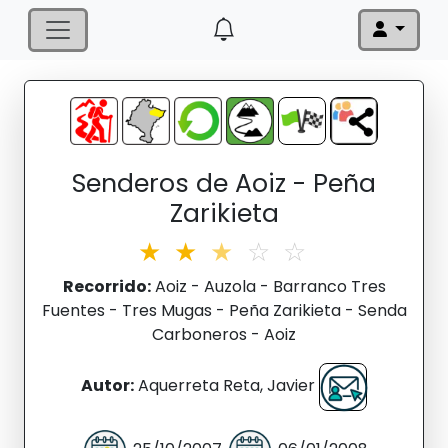
Senderos de Aoiz - Peña
Zarikieta
★
★
★
☆
☆
Recorrido:
Aoiz - Auzola - Barranco Tres
Fuentes - Tres Mugas - Peña Zarikieta - Senda
Carboneros - Aoiz
Autor:
Aquerreta Reta, Javier